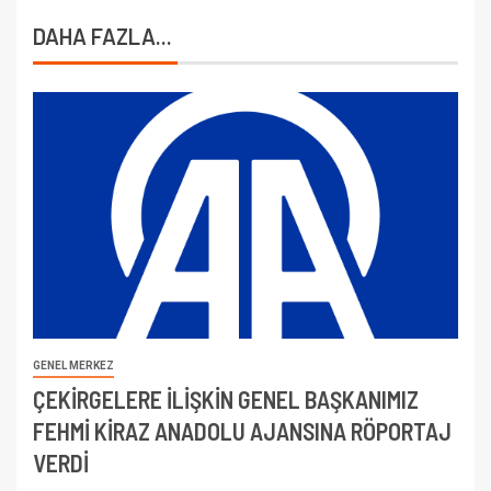
DAHA FAZLA...
GENEL MERKEZ
ÇEKİRGELERE İLİŞKİN GENEL BAŞKANIMIZ
FEHMİ KİRAZ ANADOLU AJANSINA RÖPORTAJ
VERDİ