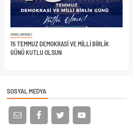
GENEL MERKEZ
15 TEMMUZ DEMOKRASİ VE MİLLİ BİRLİK
GÜNÜ KUTLU OLSUN
SOSYAL MEDYA