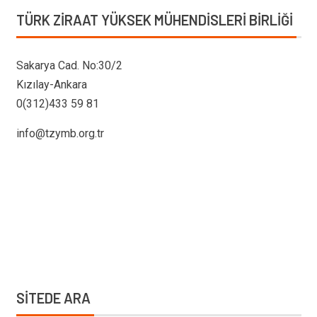
TÜRK ZIRAAT YÜKSEK MÜHENDISLERI BIRLIĞI
Sakarya Cad. No:30/2
Kızılay-Ankara
0(312)433 59 81
info@tzymb.org.tr
SİTEDE ARA