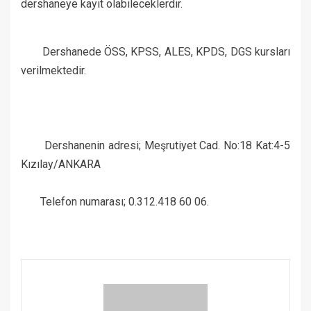
dershaneye kayıt olabileceklerdir.
Dershanede ÖSS, KPSS, ALES, KPDS, DGS kursları
verilmektedir.
Dershanenin adresi; Meşrutiyet Cad. No:18 Kat:4-5
Kızılay/ANKARA
Telefon numarası; 0.312.418 60 06.