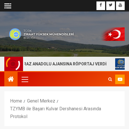
FEHMİ KİRAZ ANADOLU AJANSINA RÖPORTAJ VERDİ
HUB
Home
Genel Merkez
TZYMB ile Başarı Kulvar Dershanesi Arasında
Protokol