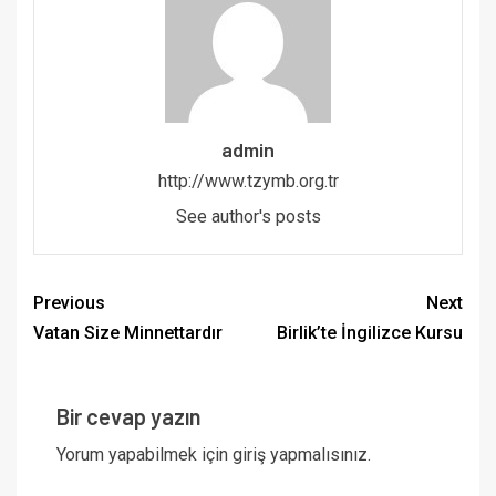
admin
http://www.tzymb.org.tr
See author's posts
Previous
Next
Vatan Size Minnettardır
Birlik’te İngilizce Kursu
Bir cevap yazın
Yorum yapabilmek için
giriş yapmalısınız
.