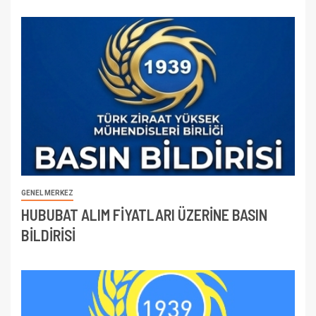
GENEL MERKEZ
HUBUBAT ALIM FİYATLARI ÜZERİNE BASIN
BİLDİRİSİ