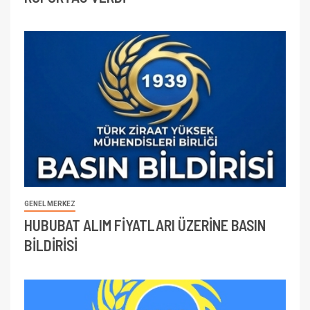
GENEL MERKEZ
HUBUBAT ALIM FİYATLARI ÜZERİNE BASIN
BİLDİRİSİ