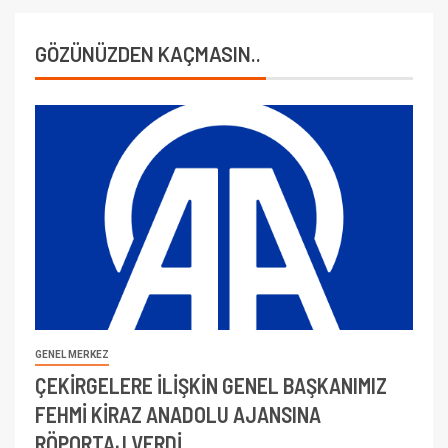
GÖZÜNÜZDEN KAÇMASIN..
GENEL MERKEZ
ÇEKİRGELERE İLİŞKİN GENEL BAŞKANIMIZ
FEHMİ KİRAZ ANADOLU AJANSINA
RÖPORTAJ VERDİ