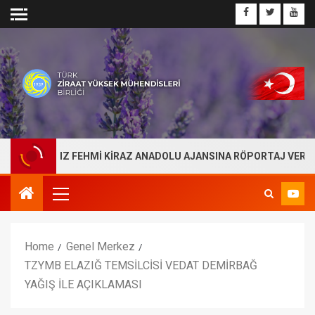
AŞKANIMIZ FEHMİ KİRAZ ANADOLU AJANSINA RÖPORTAJ VERDİ
Home
Genel Merkez
TZYMB ELAZIĞ TEMSİLCİSİ VEDAT DEMİRBAĞ
YAĞIŞ İLE AÇIKLAMASI