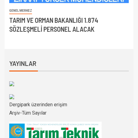
GENEL MERKEZ
TARIM VE ORMAN BAKANLIĞI 1.874
SÖZLEŞMELİ PERSONEL ALACAK
YAYINLAR
Dergipark üzerinden erişim
Arşiv-Tüm Sayılar