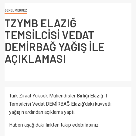
GENEL MERKEZ
TZYMB ELAZIĞ
TEMSİLCİSİ VEDAT
DEMİRBAĞ YAĞIŞ İLE
AÇIKLAMASI
Türk Ziraat Yüksek Mühendisler Birliği Elazığ İl
Temsilcisi Vedat DEMİRBAĞ Elazığ’daki kuvvetli
yağışın ardından açıklama yaptı.
Haberi aşağıdaki linkten takip edebilirsiniz.