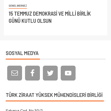
GENEL MERKEZ
15 TEMMUZ DEMOKRASİ VE MİLLİ BİRLİK
GÜNÜ KUTLU OLSUN
SOSYAL MEDYA
TÜRK ZIRAAT YÜKSEK MÜHENDISLERI BIRLIĞI
Sakarya Cad. No:30/2