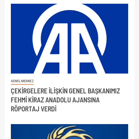
GENEL MERKEZ
ÇEKİRGELERE İLİŞKİN GENEL BAŞKANIMIZ
FEHMİ KİRAZ ANADOLU AJANSINA
RÖPORTAJ VERDİ