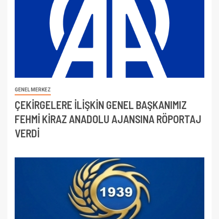
GENEL MERKEZ
ÇEKİRGELERE İLİŞKİN GENEL BAŞKANIMIZ
FEHMİ KİRAZ ANADOLU AJANSINA RÖPORTAJ
VERDİ