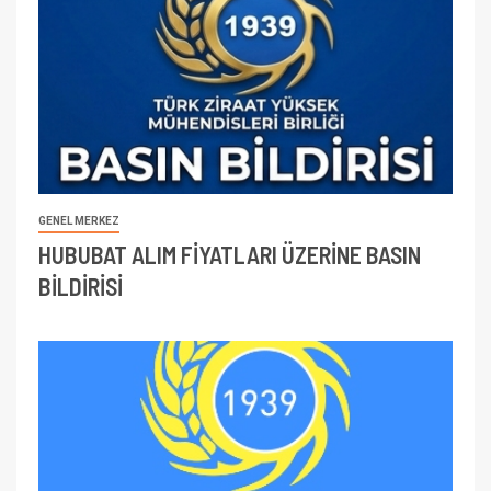
GENEL MERKEZ
HUBUBAT ALIM FİYATLARI ÜZERİNE BASIN
BİLDİRİSİ