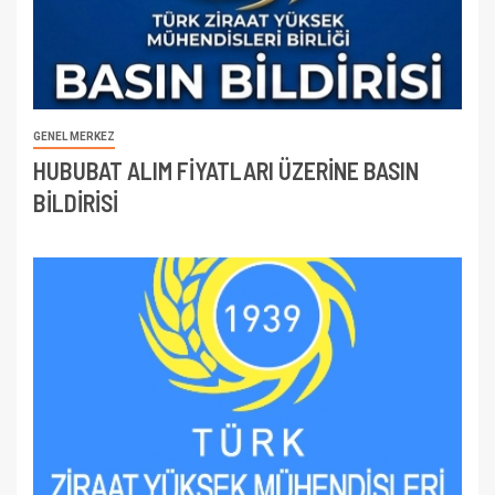
GENEL MERKEZ
HUBUBAT ALIM FİYATLARI ÜZERİNE BASIN
BİLDİRİSİ