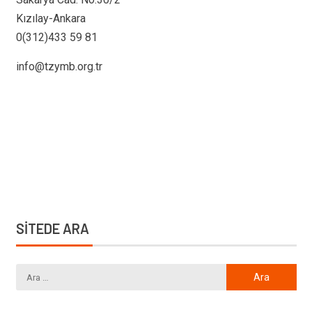
Kızılay-Ankara
0(312)433 59 81
info@tzymb.org.tr
SİTEDE ARA