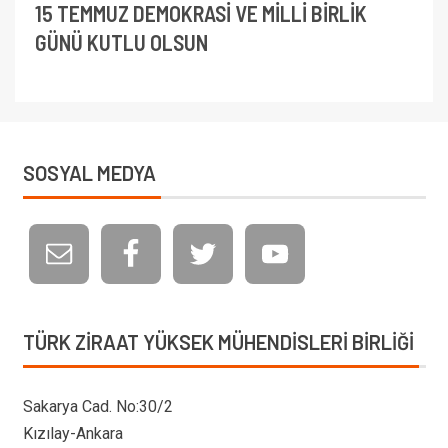
15 TEMMUZ DEMOKRASİ VE MİLLİ BİRLİK
GÜNÜ KUTLU OLSUN
SOSYAL MEDYA
TÜRK ZIRAAT YÜKSEK MÜHENDISLERI BIRLIĞI
Sakarya Cad. No:30/2
Kızılay-Ankara