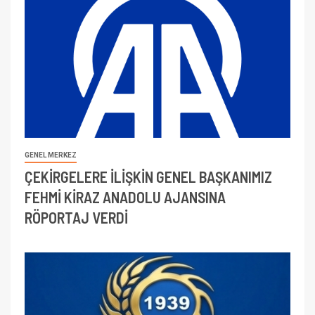
GENEL MERKEZ
ÇEKİRGELERE İLİŞKİN GENEL BAŞKANIMIZ
FEHMİ KİRAZ ANADOLU AJANSINA
RÖPORTAJ VERDİ