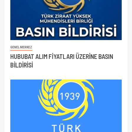
GENEL MERKEZ
HUBUBAT ALIM FİYATLARI ÜZERİNE BASIN
BİLDİRİSİ