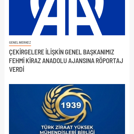
GENEL MERKEZ
ÇEKİRGELERE İLİŞKİN GENEL BAŞKANIMIZ
FEHMİ KİRAZ ANADOLU AJANSINA RÖPORTAJ
VERDİ