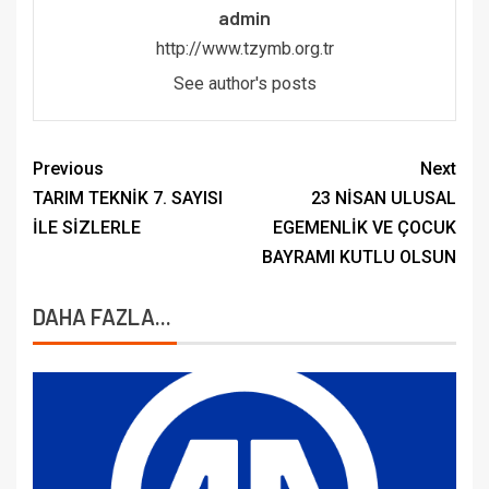
admin
http://www.tzymb.org.tr
See author's posts
Previous
Next
TARIM TEKNİK 7. SAYISI
23 NİSAN ULUSAL
İLE SİZLERLE
EGEMENLİK VE ÇOCUK
BAYRAMI KUTLU OLSUN
DAHA FAZLA...