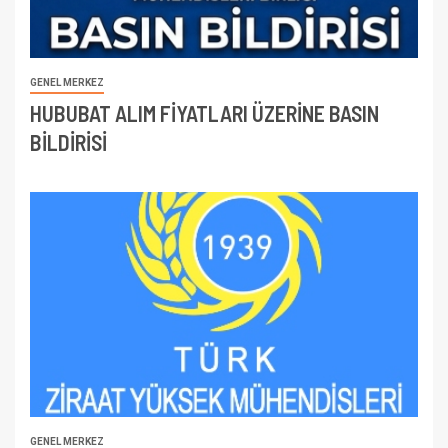
GENEL MERKEZ
HUBUBAT ALIM FİYATLARI ÜZERİNE BASIN
BİLDİRİSİ
GENEL MERKEZ