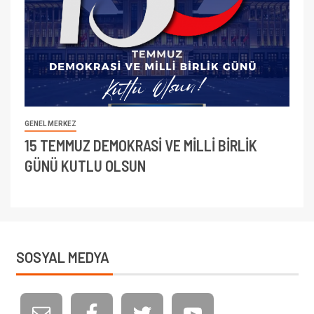
GENEL MERKEZ
15 TEMMUZ DEMOKRASİ VE MİLLİ BİRLİK
GÜNÜ KUTLU OLSUN
SOSYAL MEDYA