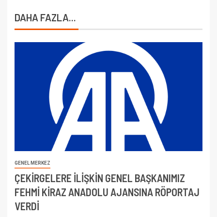
DAHA FAZLA...
GENEL MERKEZ
ÇEKİRGELERE İLİŞKİN GENEL BAŞKANIMIZ
FEHMİ KİRAZ ANADOLU AJANSINA RÖPORTAJ
VERDİ