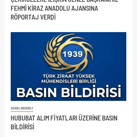
FEHMİ KİRAZ ANADOLU AJANSINA
RÖPORTAJ VERDİ
GENEL MERKEZ
HUBUBAT ALIM FİYATLARI ÜZERİNE BASIN
BİLDİRİSİ