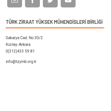
TÜRK ZIRAAT YÜKSEK MÜHENDISLERI BIRLIĞI
Sakarya Cad. No:30/2
Kızılay-Ankara
0(312)433 59 81
info@tzymb.org.tr