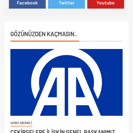
Facebook
Twitter
Youtube
GÖZÜNÜZDEN KAÇMASIN..
GENEL MERKEZ
ÇEKİRGELERE İLİŞKİN GENEL BAŞKANIMIZ