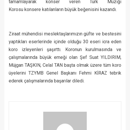
tamamlayarak konser veren Türk Müziği
Korosu konsere katılanların büyük beğenisini kazandı.
Ziraat mühendisi meslektaşlarımızın güfte ve bestesini
yaptıkları eserlerinde içinde olduğu 30 eseri icra eden
koro izleyenleri şaşırttı. Koronun kurulmasında ve
çalışmalarında büyük emeği olan Şef Suat YILDIRIM,
Müjgan TAŞKIN, Celal TAN başta olmak üzere tüm koro
üyelerini TZYMB Genel Başkanı Fehmi KİRAZ tebrik
ederek çalışmalarında başarılar diledi.