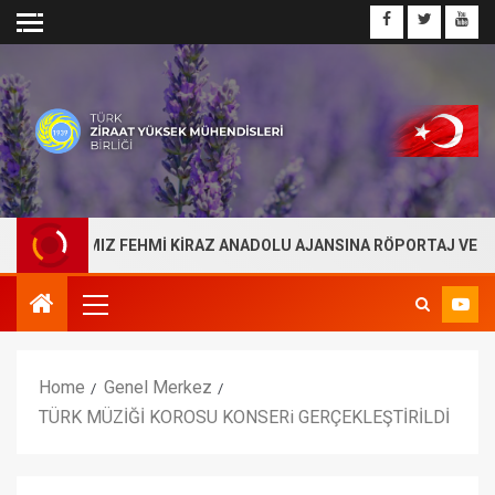
BAŞKANIMIZ FEHMİ KİRAZ ANADOLU AJANSINA RÖPORTAJ VERDİ
Home
Genel Merkez
TÜRK MÜZİĞİ KOROSU KONSERi GERÇEKLEŞTİRİLDİ