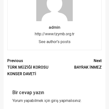
admin
http://www.tzymb.org.tr
See author's posts
Previous
Next
TÜRK MÜZİĞİ KOROSU
BAYRAK İNMEZ
KONSER DAVETİ
Bir cevap yazın
Yorum yapabilmek için
giriş yapmalısınız
.