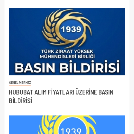
GENEL MERKEZ
HUBUBAT ALIM FİYATLARI ÜZERİNE BASIN
BİLDİRİSİ