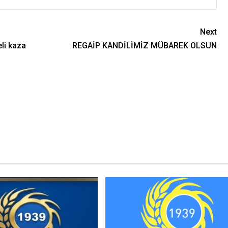
Next
li kaza
REGAİP KANDİLİMİZ MÜBAREK OLSUN