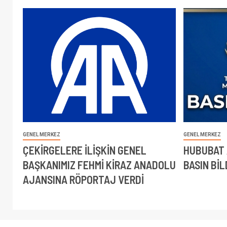
GENEL MERKEZ
GENEL MERKEZ
ÇEKİRGELERE İLİŞKİN GENEL
HUBUBAT 
BAŞKANIMIZ FEHMİ KİRAZ ANADOLU
BASIN BİL
AJANSINA RÖPORTAJ VERDİ