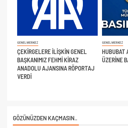
GENEL MERKEZ
GENEL MERKEZ
ÇEKİRGELERE İLİŞKİN GENEL
HUBUBAT A
BAŞKANIMIZ FEHMİ KİRAZ
ÜZERİNE BA
ANADOLU AJANSINA RÖPORTAJ
VERDİ
GÖZÜNÜZDEN KAÇMASIN..