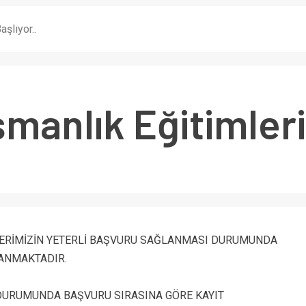
şlıyor..
manlık Eğitimleri 
LERİMİZİN YETERLİ BAŞVURU SAĞLANMASI DURUMUNDA
ANMAKTADIR.
DURUMUNDA BAŞVURU SIRASINA GÖRE KAYIT