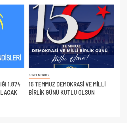
GENEL MERKEZ
ĞI 1.874
15 TEMMUZ DEMOKRASİ VE MİLLİ
ALACAK
BİRLİK GÜNÜ KUTLU OLSUN