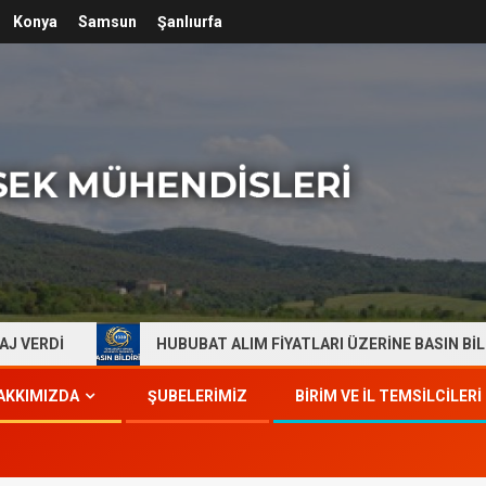
Konya
Samsun
Şanlıurfa
HUBUBAT ALIM FİYATLARI ÜZERİNE BASIN BİLDİRİSİ
AKKIMIZDA
ŞUBELERİMİZ
BİRİM VE İL TEMSİLCİLERİ