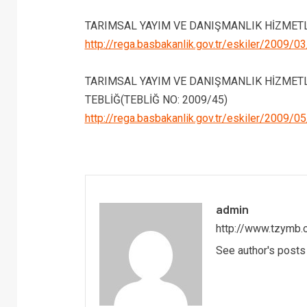
TARIMSAL YAYIM VE DANIŞMANLIK HİZMET
http://rega.basbakanlik.gov.tr/eskiler/2009/
TARIMSAL YAYIM VE DANIŞMANLIK HİZMET
TEBLİĞ(TEBLİĞ NO: 2009/45)
http://rega.basbakanlik.gov.tr/eskiler/2009/
admin
http://www.tzymb.o
See author's posts