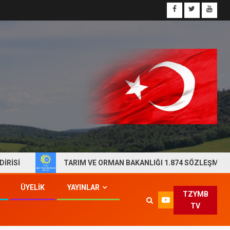
TARIM VE ORMAN BAKANLIĞI 1.874 SÖZLEŞMELİ PERSON
ÜYELİK
YAYINLAR
TZYMB
TV