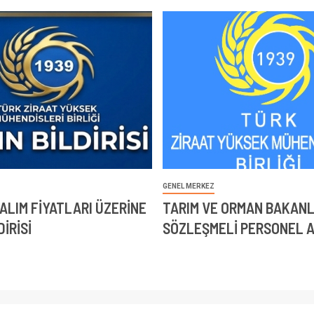
GENEL MERKEZ
ALIM FİYATLARI ÜZERİNE
TARIM VE ORMAN BAKANLI
DİRİSİ
SÖZLEŞMELİ PERSONEL 