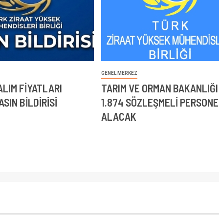
GENEL MERKEZ
LIM FİYATLARI
TARIM VE ORMAN BAKANLIĞI
SIN BİLDİRİSİ
1.874 SÖZLEŞMELİ PERSONE
ALACAK