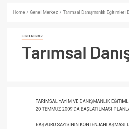
Home
Genel Merkez
Tarımsal Danışmanlık Eğitimleri Ba
GENEL MERKEZ
Tarımsal Danış
TARIMSAL YAYIM VE DANIŞMANLIK EĞİTİM
20 TEMMUZ 2009’DA BAŞLATILMASI PLANL
BAŞVURU SAYISININ KONTENJANI AŞMASI 