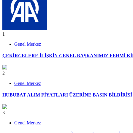
1
Genel Merkez
ÇEKİRGELERE İLİŞKİN GENEL BAŞKANIMIZ FEHMİ K
2
Genel Merkez
HUBUBAT ALIM FİYATLARI ÜZERİNE BASIN BİLDİRİSİ
3
Genel Merkez