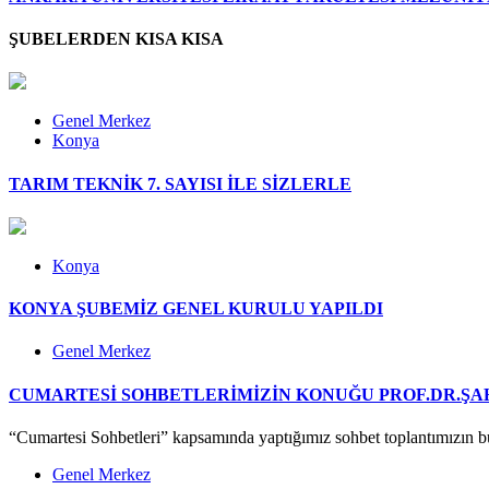
ŞUBELERDEN KISA KISA
Genel Merkez
Konya
TARIM TEKNİK 7. SAYISI İLE SİZLERLE
Konya
KONYA ŞUBEMİZ GENEL KURULU YAPILDI
Genel Merkez
CUMARTESİ SOHBETLERİMİZİN KONUĞU PROF.DR.ŞAH
“Cumartesi Sohbetleri” kapsamında yaptığımız sohbet toplantımızın 
Genel Merkez