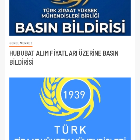
GENEL MERKEZ
HUBUBAT ALIM FİYATLARI ÜZERİNE BASIN
BİLDİRİSİ