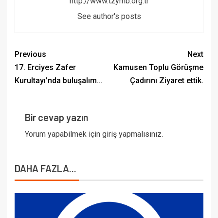
http://www.tzymb.org.tr
See author's posts
Previous
Next
17. Erciyes Zafer
Kamusen Toplu Görüşme
Kurultayı’nda buluşalım…
Çadırını Ziyaret ettik.
Bir cevap yazın
Yorum yapabilmek için
giriş yapmalısınız
.
DAHA FAZLA...