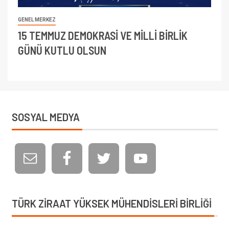
GENEL MERKEZ
15 TEMMUZ DEMOKRASİ VE MİLLİ BİRLİK
GÜNÜ KUTLU OLSUN
SOSYAL MEDYA
TÜRK ZIRAAT YÜKSEK MÜHENDISLERI BIRLIĞI