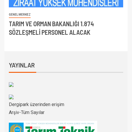
GENEL MERKEZ
TARIM VE ORMAN BAKANLIĞI 1.874
SÖZLEŞMELİ PERSONEL ALACAK
YAYINLAR
Dergipark üzerinden erişim
Arşiv-Tüm Sayılar