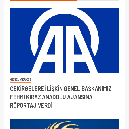
GENEL MERKEZ
ÇEKİRGELERE İLİŞKİN GENEL BAŞKANIMIZ
FEHMİ KİRAZ ANADOLU AJANSINA
RÖPORTAJ VERDİ