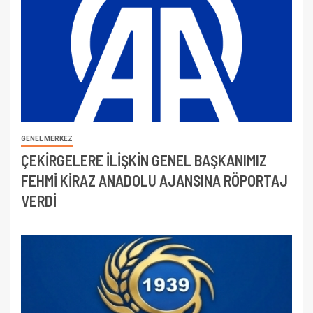
GENEL MERKEZ
ÇEKİRGELERE İLİŞKİN GENEL BAŞKANIMIZ
FEHMİ KİRAZ ANADOLU AJANSINA RÖPORTAJ
VERDİ