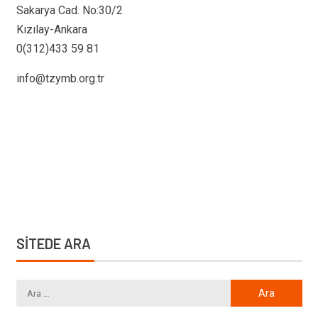
Sakarya Cad. No:30/2
Kızılay-Ankara
0(312)433 59 81
info@tzymb.org.tr
SİTEDE ARA