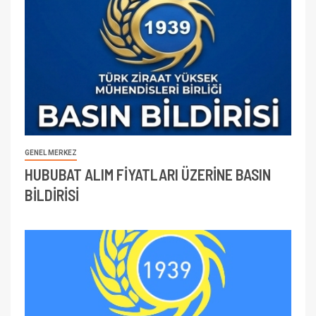
GENEL MERKEZ
HUBUBAT ALIM FİYATLARI ÜZERİNE BASIN
BİLDİRİSİ