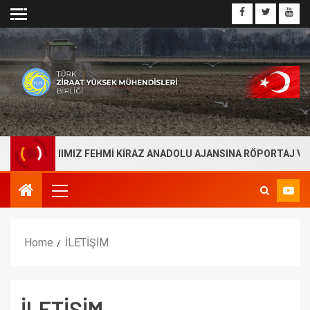
EL BAŞKANIMIZ FEHMİ KİRAZ ANADOLU AJANSINA RÖPORTAJ VERDİ
Home
İLETİŞİM
İLETİŞİM