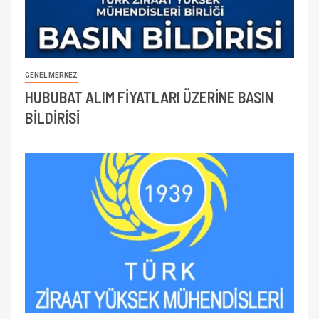
GENEL MERKEZ
HUBUBAT ALIM FİYATLARI ÜZERİNE BASIN
BİLDİRİSİ