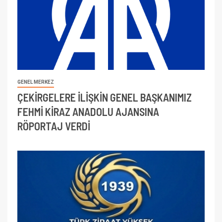
GENEL MERKEZ
ÇEKİRGELERE İLİŞKİN GENEL BAŞKANIMIZ
FEHMİ KİRAZ ANADOLU AJANSINA
RÖPORTAJ VERDİ