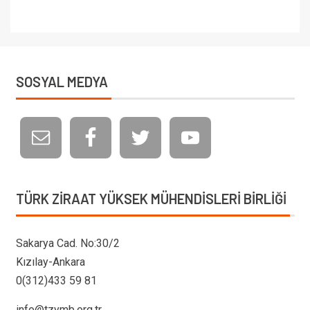
SOSYAL MEDYA
TÜRK ZIRAAT YÜKSEK MÜHENDISLERI BIRLIĞI
Sakarya Cad. No:30/2
Kızılay-Ankara
0(312)433 59 81
info@tzymb.org.tr