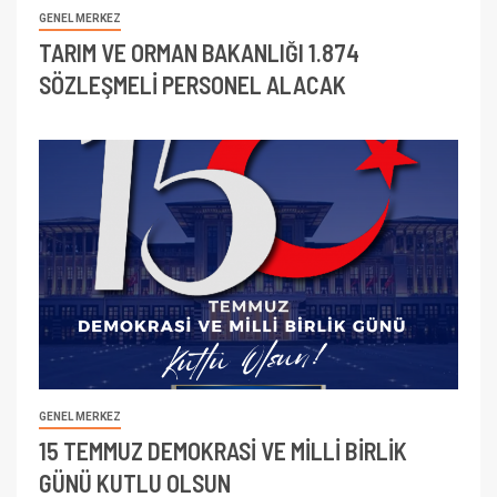
GENEL MERKEZ
TARIM VE ORMAN BAKANLIĞI 1.874
SÖZLEŞMELİ PERSONEL ALACAK
GENEL MERKEZ
15 TEMMUZ DEMOKRASİ VE MİLLİ BİRLİK
GÜNÜ KUTLU OLSUN