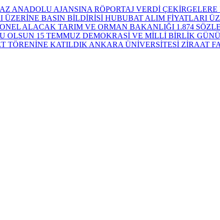
ÇEKİRGELERE 
HUBUBAT ALIM FİYATLARI ÜZE
TARIM VE ORMAN BAKANLIĞI 1.874 SÖZ
15 TEMMUZ DEMOKRASİ VE MİLLİ BİRLİK GÜN
ANKARA ÜNİVERSİTESİ ZİRAAT F