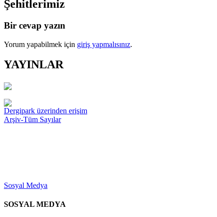
Şehitlerimiz
Bir cevap yazın
Yorum yapabilmek için
giriş yapmalısınız
.
YAYINLAR
Dergipark üzerinden erişim
Arşiv-Tüm Sayılar
Sosyal Medya
SOSYAL MEDYA