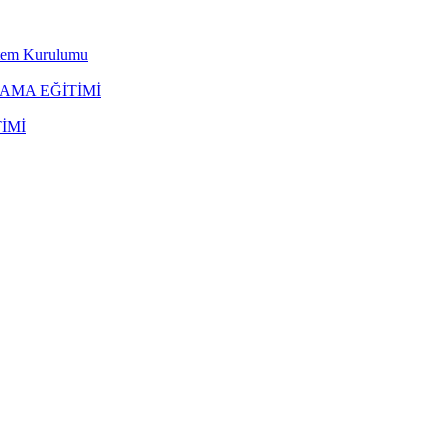
stem Kurulumu
LAMA EĞİTİMİ
İMİ