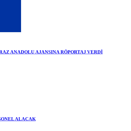
İRAZ ANADOLU AJANSINA RÖPORTAJ VERDİ
RSONEL ALACAK