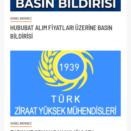
GENEL MERKEZ
HUBUBAT ALIM FİYATLARI ÜZERİNE BASIN
BİLDİRİSİ
GENEL MERKEZ