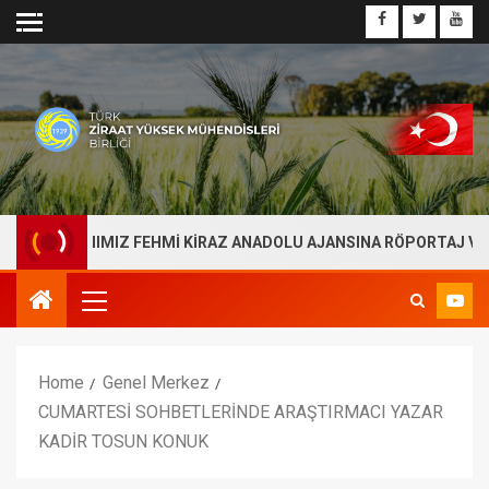
L BAŞKANIMIZ FEHMİ KİRAZ ANADOLU AJANSINA RÖPORTAJ VERDİ
Home
Genel Merkez
CUMARTESİ SOHBETLERİNDE ARAŞTIRMACI YAZAR
KADİR TOSUN KONUK