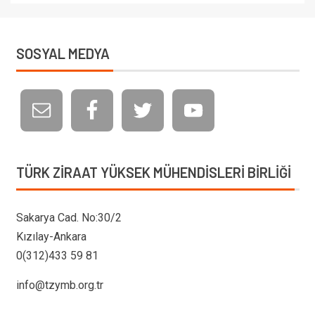
SOSYAL MEDYA
TÜRK ZIRAAT YÜKSEK MÜHENDISLERI BIRLIĞI
Sakarya Cad. No:30/2
Kızılay-Ankara
0(312)433 59 81
info@tzymb.org.tr