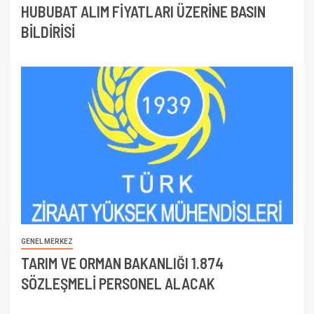
HUBUBAT ALIM FİYATLARI ÜZERİNE BASIN
BİLDİRİSİ
GENEL MERKEZ
TARIM VE ORMAN BAKANLIĞI 1.874
SÖZLEŞMELİ PERSONEL ALACAK