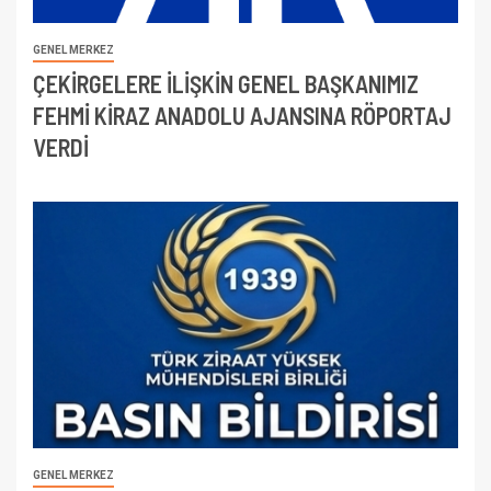
GENEL MERKEZ
ÇEKİRGELERE İLİŞKİN GENEL BAŞKANIMIZ
FEHMİ KİRAZ ANADOLU AJANSINA RÖPORTAJ
VERDİ
GENEL MERKEZ