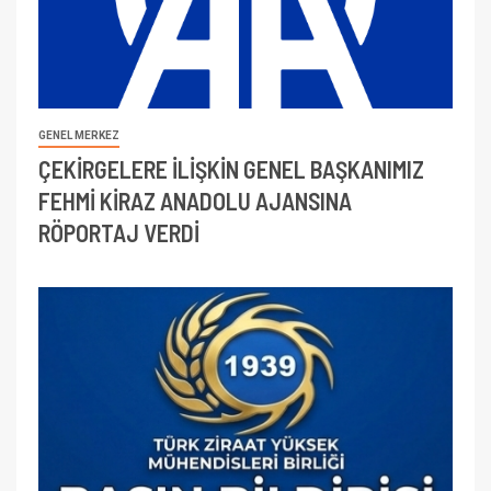
GENEL MERKEZ
ÇEKİRGELERE İLİŞKİN GENEL BAŞKANIMIZ
FEHMİ KİRAZ ANADOLU AJANSINA
RÖPORTAJ VERDİ