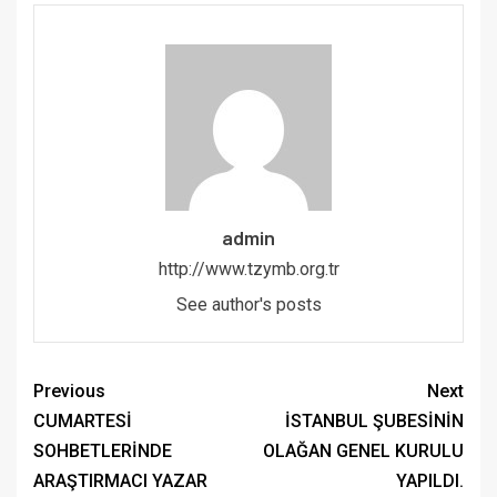
admin
http://www.tzymb.org.tr
See author's posts
Previous
Next
CUMARTESİ
İSTANBUL ŞUBESİNİN
SOHBETLERİNDE
OLAĞAN GENEL KURULU
ARAŞTIRMACI YAZAR
YAPILDI.