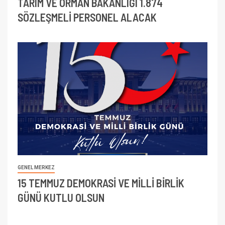
TARIM VE ORMAN BAKANLIĞI 1.874
SÖZLEŞMELİ PERSONEL ALACAK
GENEL MERKEZ
15 TEMMUZ DEMOKRASİ VE MİLLİ BİRLİK
GÜNÜ KUTLU OLSUN