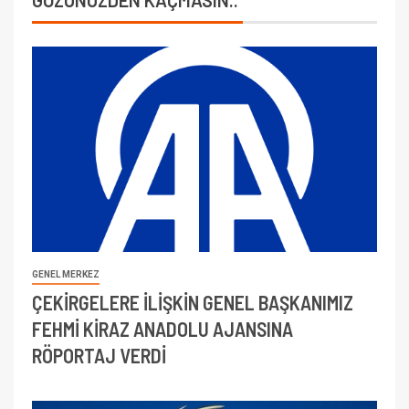
GÖZÜNÜZDEN KAÇMASIN..
GENEL MERKEZ
ÇEKİRGELERE İLİŞKİN GENEL BAŞKANIMIZ
FEHMİ KİRAZ ANADOLU AJANSINA
RÖPORTAJ VERDİ