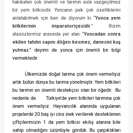
hakikaten çok önemli ve tarımın asla vazgeçilmez
bir yem bitkisidir. Yoncanın pek çok özelliklerini
anlatabilmek için ben de diyorum ki “
Yonca yem
bitkilerinin imparatoriçesidir
.” Bizim
atasözlerimiz arasında yer alan: “
Yoncadan sonra
ekilen tahılın sapını döğen kesmez, danesini kuş
yutmaz
.” deyimi de yonca için önemli bir bilgi
vermektedir.
Ülkemizde doğal tarıma çok önem vermeliyiz
artık bütün dünya bu tarıma yönelmiştir. Yem bitkileri
bu tarımın en önemli destekçisi olan bir öğedir.
Bu
nedenle de
Türkiye’de yem bitkileri tarımına çok
önem vermeliyiz. Hayvancılık alanında uygulanan
projelerde 20 baş iyi cins inek verilerek desteklenen
çiftçilerimizin 1 da yem bitkisi ekiliş alanına bile
sahip olmadığını üzüntüyle gördük. Bu çarpıklıkları