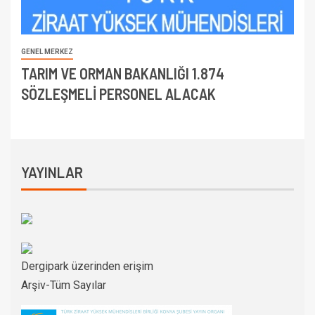
GENEL MERKEZ
TARIM VE ORMAN BAKANLIĞI 1.874
SÖZLEŞMELİ PERSONEL ALACAK
YAYINLAR
Dergipark üzerinden erişim
Arşiv-Tüm Sayılar