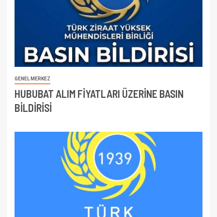
GENEL MERKEZ
HUBUBAT ALIM FİYATLARI ÜZERİNE BASIN
BİLDİRİSİ