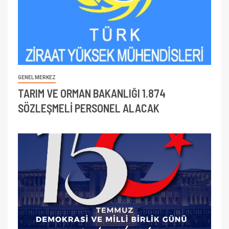
GENEL MERKEZ
TARIM VE ORMAN BAKANLIĞI 1.874
SÖZLEŞMELİ PERSONEL ALACAK