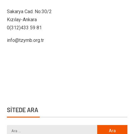
Sakarya Cad. No:30/2
Kızılay-Ankara
0(312)433 59 81
info@tzymb.org.tr
SİTEDE ARA