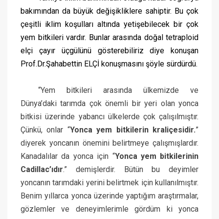
bakımından da büyük değişikliklere sahiptir. Bu çok
çeşitli iklim koşulları altında yetişebilecek bir çok
yem bitkileri vardır. Bunlar arasında doğal tetraploid
elçi çayır üçgülünü gösterebiliriz diye konuşan
Prof.Dr.Şahabettin ELÇİ konuşmasını şöyle sürdürdü.
“Yem bitkileri arasında ülkemizde ve
Dünya’daki tarımda çok önemli bir yeri olan yonca
bitkisi üzerinde yabancı ülkelerde çok çalışılmıştır.
Çünkü, onlar “
Yonca yem bitkilerin kraliçesidir.
”
diyerek yoncanın önemini belirtmeye çalışmışlardır.
Kanadalılar da yonca için “
Yonca yem bitkilerinin
Cadillac’ıdır
.” demişlerdir. Bütün bu deyimler
yoncanın tarımdaki yerini belirtmek için kullanılmıştır.
Benim yıllarca yonca üzerinde yaptığım araştırmalar,
gözlemler ve deneyimlerimle gördüm ki yonca