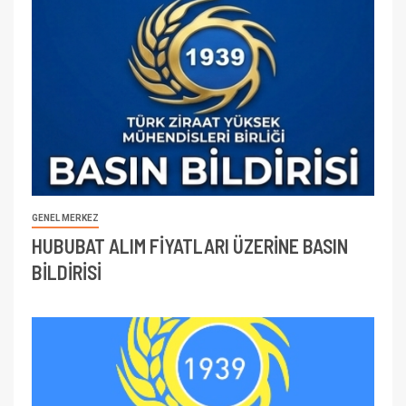
GENEL MERKEZ
HUBUBAT ALIM FİYATLARI ÜZERİNE BASIN
BİLDİRİSİ