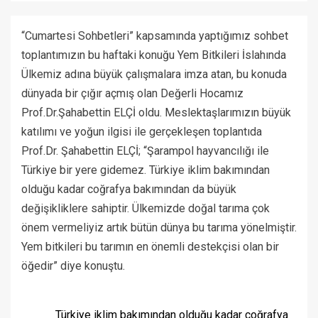
“Cumartesi Sohbetleri” kapsamında yaptığımız sohbet
toplantımızın bu haftaki konuğu Yem Bitkileri İslahında
Ülkemiz adına büyük çalışmalara imza atan, bu konuda
dünyada bir çığır açmış olan Değerli Hocamız
Prof.Dr.Şahabettin ELÇİ oldu. Meslektaşlarımızın büyük
katılımı ve yoğun ilgisi ile gerçekleşen toplantıda
Prof.Dr. Şahabettin ELÇİ; “Şarampol hayvancılığı ile
Türkiye bir yere gidemez. Türkiye iklim bakımından
olduğu kadar coğrafya bakımından da büyük
değişikliklere sahiptir. Ülkemizde doğal tarıma çok
önem vermeliyiz artık bütün dünya bu tarıma yönelmiştir.
Yem bitkileri bu tarımın en önemli destekçisi olan bir
öğedir” diye konuştu.
Türkiye iklim bakımından olduğu kadar coğrafya