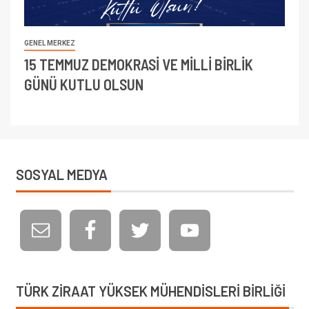
GENEL MERKEZ
15 TEMMUZ DEMOKRASİ VE MİLLİ BİRLİK
GÜNÜ KUTLU OLSUN
SOSYAL MEDYA
TÜRK ZIRAAT YÜKSEK MÜHENDISLERI BIRLIĞI