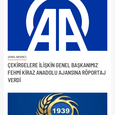
GENEL MERKEZ
ÇEKİRGELERE İLİŞKİN GENEL BAŞKANIMIZ
FEHMİ KİRAZ ANADOLU AJANSINA RÖPORTAJ
VERDİ