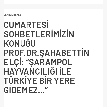
GENEL MERKEZ
CUMARTESİ
SOHBETLERİMİZİN
KONUĞU
PROF.DR.ŞAHABETTİN
ELÇİ: “ŞARAMPOL
HAYVANCILIĞI İLE
TÜRKİYE BİR YERE
GİDEMEZ…”