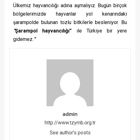
Ülkemiz hayvancılığı adına aşmalıyız. Bugün birçok
bölgelerimizde hayvanlar yol kenarındaki
şarampolde bulunan tozlu bitkilerle besleniyor. Bu
“
Şarampol hayvancılığı”
ile Türkiye bir yere
gidemez.
”
admin
http://www.tzymb.org.tr
See author's posts