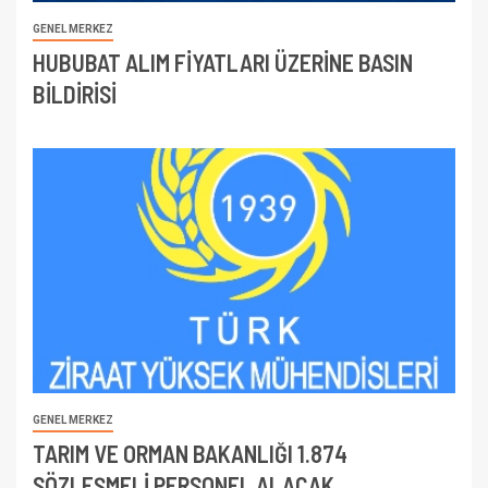
GENEL MERKEZ
HUBUBAT ALIM FİYATLARI ÜZERİNE BASIN
BİLDİRİSİ
GENEL MERKEZ
TARIM VE ORMAN BAKANLIĞI 1.874
SÖZLEŞMELİ PERSONEL ALACAK