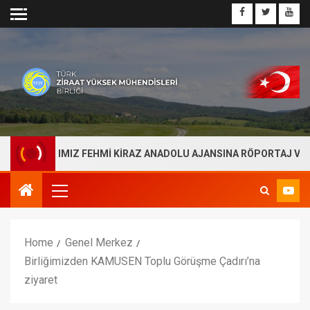
 BAŞKANIMIZ FEHMİ KİRAZ ANADOLU AJANSINA RÖPORTAJ VERDİ
Home
Genel Merkez
Birliğimizden KAMUSEN Toplu Görüşme Çadırı’na
ziyaret