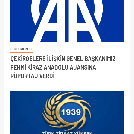
GENEL MERKEZ
ÇEKİRGELERE İLİŞKİN GENEL BAŞKANIMIZ
FEHMİ KİRAZ ANADOLU AJANSINA
RÖPORTAJ VERDİ