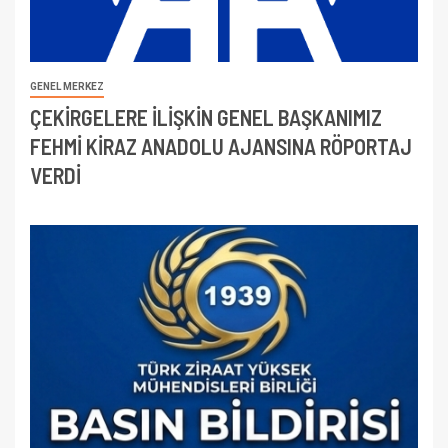
GENEL MERKEZ
ÇEKİRGELERE İLİŞKİN GENEL BAŞKANIMIZ
FEHMİ KİRAZ ANADOLU AJANSINA RÖPORTAJ
VERDİ