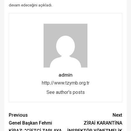
devam edeceğini açıkladı.
admin
http://www.tzymb.org.tr
See author's posts
Previous
Next
Genel Başkan Fehmi
ZİRAİ KARANTİNA
KİRAZ: ”ÇİFTÇİ TARLAYA
İNSPEKTÖR YÖNETMELİK