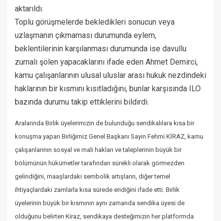
aktarıldı.
Toplu görüşmelerde bekledikleri sonucun veya
uzlaşmanın çıkmaması durumunda eylem,
beklentilerinin karşılanması durumunda ise davullu
zurnalı şölen yapacaklarını ifade eden Ahmet Demirci,
kamu çalışanlarının ulusal uluslar arası hukuk nezdindeki
haklarının bir kısmını kısıtladığını, bunlar karşısında ILO
bazında durumu takip ettiklerini bildirdi.
Aralarında Birlik üyelerimizin de bulunduğu sendikalılara kısa bir
konuşma yapan Birliğimiz Genel Başkanı Sayın Fehmi KİRAZ, kamu
çalışanlarının sosyal ve mali hakları ve taleplerinin büyük bir
bölümünün hükümetler tarafından sürekli olarak görmezden
gelindiğini, maaşlardaki sembolik artışların, diğer temel
ihtiyaçlardaki zamlarla kısa sürede eridiğini ifade etti. Birlik
üyelerinin büyük bir kısmının aynı zamanda sendika üyesi de
olduğunu belirten Kiraz, sendikaya desteğimizin her platformda