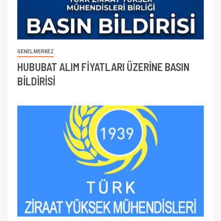
GENEL MERKEZ
HUBUBAT ALIM FİYATLARI ÜZERİNE BASIN
BİLDİRİSİ