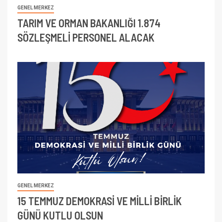
GENEL MERKEZ
TARIM VE ORMAN BAKANLIĞI 1.874
SÖZLEŞMELİ PERSONEL ALACAK
GENEL MERKEZ
15 TEMMUZ DEMOKRASİ VE MİLLİ BİRLİK
GÜNÜ KUTLU OLSUN