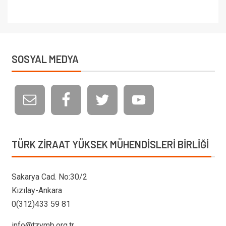
SOSYAL MEDYA
TÜRK ZIRAAT YÜKSEK MÜHENDISLERI BIRLIĞI
Sakarya Cad. No:30/2
Kızılay-Ankara
0(312)433 59 81
info@tzymb.org.tr